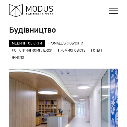
Будівництво
МЕДИЧНІ ОБ'ЄКТИ
ГРОМАДСЬКІ ОБ'ЄКТИ
ЛОГІСТИЧНІ КОМПЛЕКСИ
ПРОМИСЛОВІСТЬ
ГОТЕЛІ
ЖИТЛО